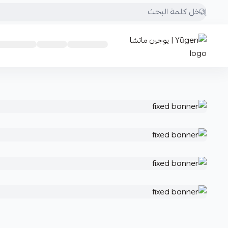
Yūgen | يوجين ماتشا